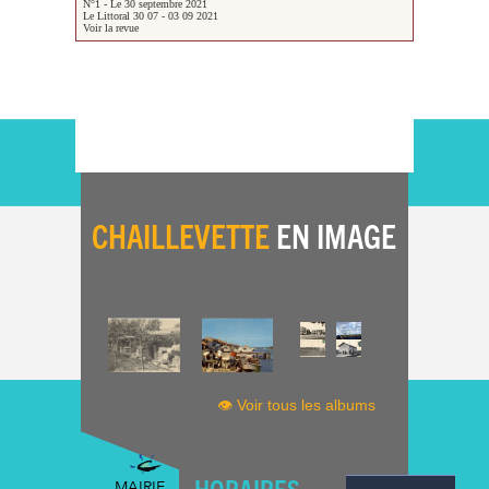
N°1 - Le 30 septembre 2021
Le Littoral 30 07 - 03 09 2021
Voir la revue
CHAILLEVETTE
EN IMAGE
👁 Voir tous les albums
HORAIRES
MAIRIE