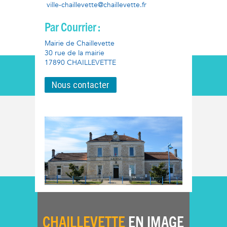
ville-chaillevette@chaillevette.fr
Par Courrier :
Mairie de Chaillevette
30 rue de la mairie
17890 CHAILLEVETTE
Nous contacter
CHAILLEVETTE
EN IMAGE