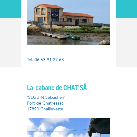
Tél. 06 63 91 27 63
La cabane de CHAT’SÂ
'SEGUIN Sébastien'
Port de Chatressac
17890 Chaillevette