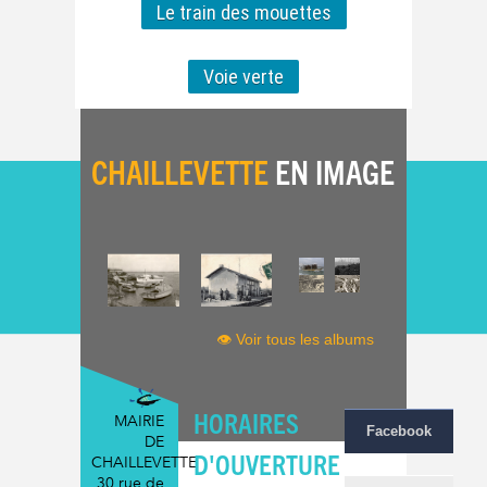
Le train des mouettes
Voie verte
CHAILLEVETTE
EN IMAGE
👁 Voir tous les albums
HORAIRES
MAIRIE
Facebook
DE
D'OUVERTURE
CHAILLEVETTE
30 rue de