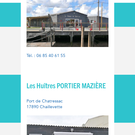
Tél. : 06 85 40 61 55
Les Huîtres PORTIER MAZIÈRE
Port de Chatressac
17890 Chaillevette