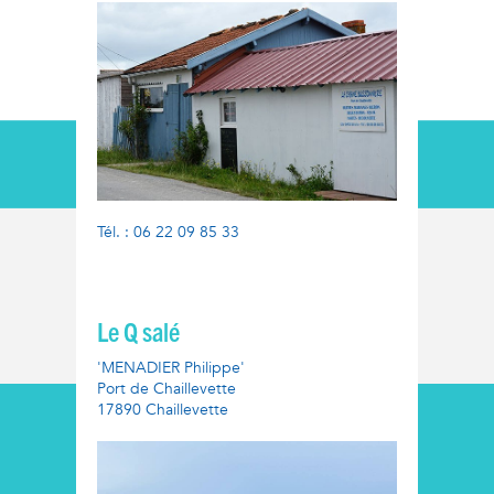
Tél. : 06 22 09 85 33
Le Q salé
'MENADIER Philippe'
Port de Chaillevette
17890 Chaillevette