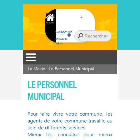
Accueil
Chaillevette
Berceau de
l'huître
La Mairie
|
Le Personnel Municipal
LE PERSONNEL
MUNICIPAL
Pour faire vivre votre commune, les
agents de votre commune travaille au
sein de différents services.
Mieux les connaître pour mieux