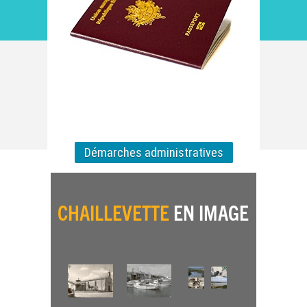
Démarches administratives
CHAILLEVETTE
EN IMAGE