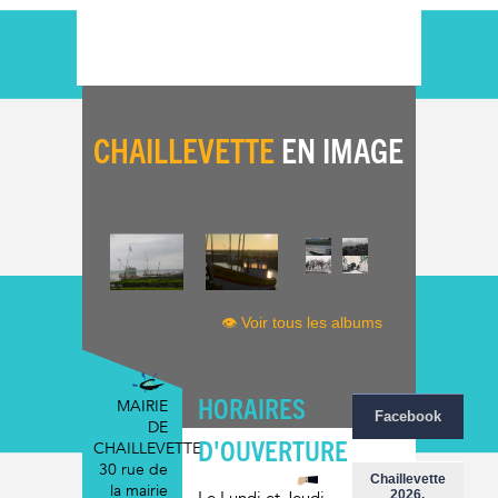
CHAILLEVETTE
EN IMAGE
👁 Voir tous les albums
HORAIRES
MAIRIE
Facebook
DE
D'OUVERTURE
CHAILLEVETTE
30 rue de
Chaillevette
la mairie
2026.