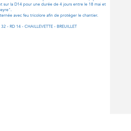
t sur la D14 pour une durée de 4 jours entre le 18 mai et
Meyre".
ternée avec feu tricolore afin de protéger le chantier.
R 32 - RD 14 - CHAILLEVETTE - BREUILLET