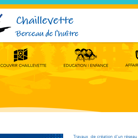
Chaillevette
Berceau de l'huître
AFFAI
EDUCATION | ENFANCE
COUVRIR CHAILLEVETTE
Travaux de création d'un réseau