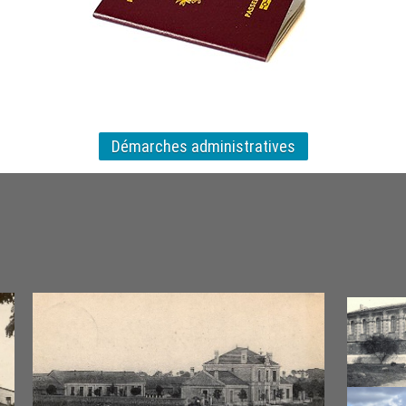
Démarches administratives