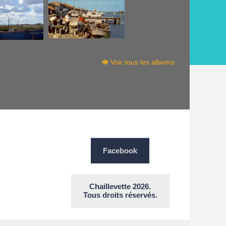
👁 Voir tous les albums
Facebook
Chaillevette 2026.
Tous droits réservés.