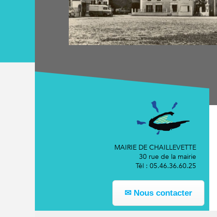
MAIRIE DE CHAILLEVETTE
30 rue de la mairie
Tél : 05.46.36.60.25
✉ Nous contacter