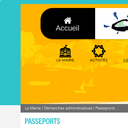
Accueil
ACTIVITÉS
LA MAIRIE
DÉ
La Mairie
|
Démarches administratives
|
Passeports
PASSEPORTS