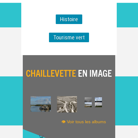
Histoire
Tourisme vert
CHAILLEVETTE
EN IMAGE
👁 Voir tous les albums