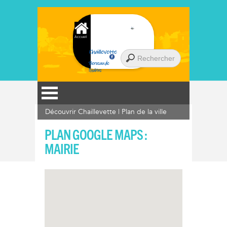
Accueil
Chaillevette
Berceau de
l'huître
Découvrir Chaillevette
|
Plan de la ville
PLAN GOOGLE MAPS :
MAIRIE